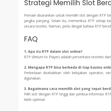
Strategi Memilih Slot Be
Pemain disarankan untuk memilih slot dengan RTP t
jangka panjang. Selain itu, memeriksa RTP setiap 
secara teoritis. Namun, perlu diingat bahwa RTP bersif
FAQ
1. Apa itu RTP dalam slot online?
RTP (Return to Player) adalah persentase teoretis da
2. Mengapa RTP bisa berbeda di tiap kasino onli
Perbedaan disebabkan oleh kebijakan operator, ve
digunakan.
3. Bagaimana cara memilih slot yang tepat ber
Pilih slot dengan RTP tinggi dan periksa informasi 
lebih optimal.