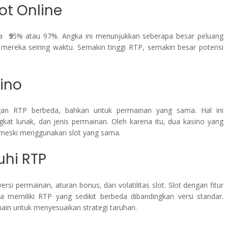
t Online
nya
9
5% atau 97%. Angka ini menunjukkan seberapa besar peluang
mereka seiring waktu. Semakin tinggi RTP, semakin besar potensi
ino
gan RTP berbeda, bahkan untuk permainan yang sama. Hal ini
gkat lunak, dan jenis permainan. Oleh karena itu, dua kasino yang
 meski menggunakan slot yang sama.
hi RTP
si permainan, aturan bonus, dan volatilitas slot. Slot dengan fitur
ya memiliki RTP yang sedikit berbeda dibandingkan versi standar.
in untuk menyesuaikan strategi taruhan.