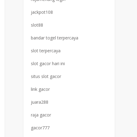
jackpot108
slot88
bandar togel terpercaya
slot terpercaya
slot gacor hari ini
situs slot gacor
link gacor
juara288
raja gacor
gacor777