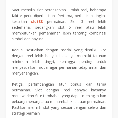
Saat memilih slot berdasarkan jumlah reel, beberapa
faktor perlu diperhatikan. Pertama, perhatikan tingkat
kesulitan
slot88
permainan. Slot 3 reel lebih
sederhana, sedangkan slot 5 reel atau lebih
membutuhkan pemahaman lebih tentang kombinasi
simbol dan payline.
Kedua, sesuaikan dengan modal yang dimiliki. Slot
dengan reel lebih banyak biasanya memiliki taruhan
minimum lebih tinggi, sehingga penting untuk
menyesuaikan modal agar permainan tetap aman dan
menyenangkan.
Ketiga, pertimbangkan fitur bonus dan tema
permainan. Slot dengan reel banyak biasanya
menawarkan fitur tambahan yang dapat meningkatkan
peluang menang atau menambah keseruan permainan.
Pastikan memilih slot yang sesuai dengan selera dan
strategi bermain.