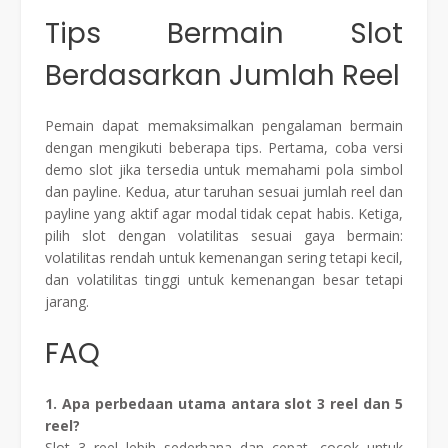
Tips Bermain Slot
Berdasarkan Jumlah Reel
Pemain dapat memaksimalkan pengalaman bermain
dengan mengikuti beberapa tips. Pertama, coba versi
demo slot jika tersedia untuk memahami pola simbol
dan payline. Kedua, atur taruhan sesuai jumlah reel dan
payline yang aktif agar modal tidak cepat habis. Ketiga,
pilih slot dengan volatilitas sesuai gaya bermain:
volatilitas rendah untuk kemenangan sering tetapi kecil,
dan volatilitas tinggi untuk kemenangan besar tetapi
jarang.
FAQ
1. Apa perbedaan utama antara slot 3 reel dan 5
reel?
Slot 3 reel lebih sederhana dan cepat, cocok untuk