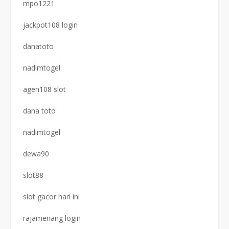
mpo1221
jackpot108 login
danatoto
nadimtogel
agen108 slot
dana toto
nadimtogel
dewa90
slot88
slot gacor hari ini
rajamenang login