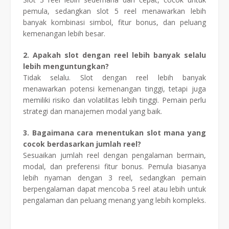
pemula, sedangkan slot 5 reel menawarkan lebih
banyak kombinasi simbol, fitur bonus, dan peluang
kemenangan lebih besar.
2. Apakah slot dengan reel lebih banyak selalu
lebih menguntungkan?
Tidak selalu. Slot dengan reel lebih banyak
menawarkan potensi kemenangan tinggi, tetapi juga
memiliki risiko dan volatilitas lebih tinggi. Pemain perlu
strategi dan manajemen modal yang baik.
3. Bagaimana cara menentukan slot mana yang
cocok berdasarkan jumlah reel?
Sesuaikan jumlah reel dengan pengalaman bermain,
modal, dan preferensi fitur bonus. Pemula biasanya
lebih nyaman dengan 3 reel, sedangkan pemain
berpengalaman dapat mencoba 5 reel atau lebih untuk
pengalaman dan peluang menang yang lebih kompleks.