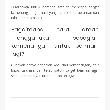
Disarankan untuk berhenti setelah mencapai target
kemenangan agar hasil yang diperoleh tetap aman dan
tidak berisiko hilang.
Bagaimana cara aman
menggunakan sebagian
kemenangan untuk bermain
lagi?
Gunakan hanya sebagian kecil dari kemenangan, atur
batas taruhan, dan tetap patuhi target bermain agar
saldo kemenangan utama tetap terjaga.
Post