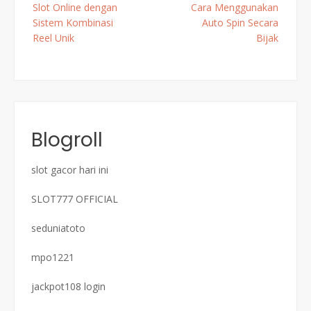
Slot Online dengan
Cara Menggunakan
navigation
Sistem Kombinasi
Auto Spin Secara
Reel Unik
Bijak
Blogroll
slot gacor hari ini
SLOT777 OFFICIAL
seduniatoto
mpo1221
jackpot108 login