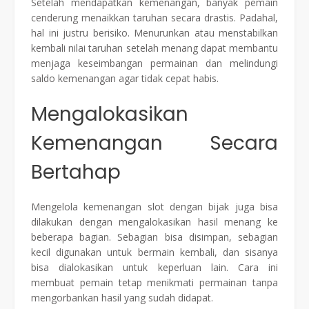
Setelah mendapatkan kemenangan, banyak pemain
cenderung menaikkan taruhan secara drastis. Padahal,
hal ini justru berisiko. Menurunkan atau menstabilkan
kembali nilai taruhan setelah menang dapat membantu
menjaga keseimbangan permainan dan melindungi
saldo kemenangan agar tidak cepat habis.
Mengalokasikan
Kemenangan Secara
Bertahap
Mengelola kemenangan slot dengan bijak juga bisa
dilakukan dengan mengalokasikan hasil menang ke
beberapa bagian. Sebagian bisa disimpan, sebagian
kecil digunakan untuk bermain kembali, dan sisanya
bisa dialokasikan untuk keperluan lain. Cara ini
membuat pemain tetap menikmati permainan tanpa
mengorbankan hasil yang sudah didapat.