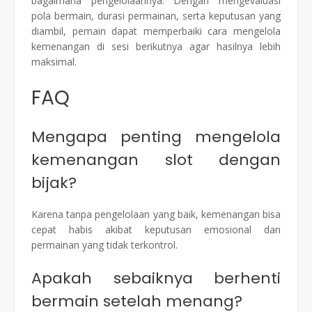
bagaimana pengelolaannya. Dengan mengevaluasi
pola bermain, durasi permainan, serta keputusan yang
diambil, pemain dapat memperbaiki cara mengelola
kemenangan di sesi berikutnya agar hasilnya lebih
maksimal.
FAQ
Mengapa penting mengelola
kemenangan slot dengan
bijak?
Karena tanpa pengelolaan yang baik, kemenangan bisa
cepat habis akibat keputusan emosional dan
permainan yang tidak terkontrol.
Apakah sebaiknya berhenti
bermain setelah menang?