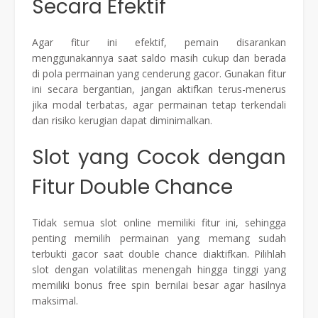
Secara Efektif
Agar fitur ini efektif, pemain disarankan
menggunakannya saat saldo masih cukup dan berada
di pola permainan yang cenderung gacor. Gunakan fitur
ini secara bergantian, jangan aktifkan terus-menerus
jika modal terbatas, agar permainan tetap terkendali
dan risiko kerugian dapat diminimalkan.
Slot yang Cocok dengan
Fitur Double Chance
Tidak semua slot online memiliki fitur ini, sehingga
penting memilih permainan yang memang sudah
terbukti gacor saat double chance diaktifkan. Pilihlah
slot dengan volatilitas menengah hingga tinggi yang
memiliki bonus free spin bernilai besar agar hasilnya
maksimal.