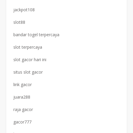
jackpot108
slot88
bandar togel terpercaya
slot terpercaya
slot gacor hari ini
situs slot gacor
link gacor
juara288
raja gacor
gacor777