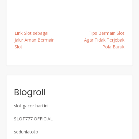
Post
Link Slot sebagai
Tips Bermain Slot
navigation
Jalur Aman Bermain
Agar Tidak Terjebak
Slot
Pola Buruk
Blogroll
slot gacor hari ini
SLOT777 OFFICIAL
seduniatoto