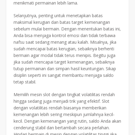
menikmati permainan lebih lama.
Selanjutnya, penting untuk menetapkan batas
maksimal kerugian dan batas target kemenangan
sebelum mulai bermain. Dengan menentukan batas ini,
Anda bisa menjaga kontrol emosi dan tidak terbawa
nafsu saat sedang menang atau kalah. Misalnya, jika
sudah mencapai batas kerugian, sebaiknya berhenti
bermain agar modal tidak terus menipis. Begitu juga
jika sudah mencapai target kemenangan, sebaiknya
tutup permainan dan simpan hasil keuntungan. Sikap
disiplin seperti ini sangat membantu menjaga saldo
tetap stabil.
Memilih mesin slot dengan tingkat volatilitas rendah
hingga sedang juga menjadi trik yang efektif. Slot
dengan volatilitas rendah biasanya memberikan
kemenangan lebih sering meskipun jumlahnya kecil-
kecil. Dengan kemenangan yang rutin, saldo Anda akan
cenderung stabil dan bertambah secara perlahan.
Hindari bermain di mesin dengan volatilitas tinggi jika