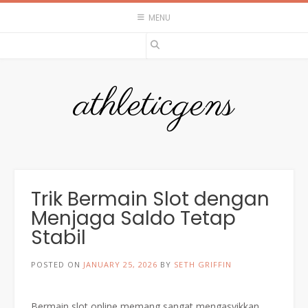
Skip
MENU
to
content
athleticgens
Trik Bermain Slot dengan
Menjaga Saldo Tetap
Stabil
POSTED ON
JANUARY 25, 2026
BY
SETH GRIFFIN
Bermain slot online memang sangat mengasyikkan,